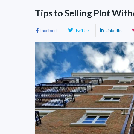
Tips to Selling Plot Wit
Facebook
Twitter
LinkedIn