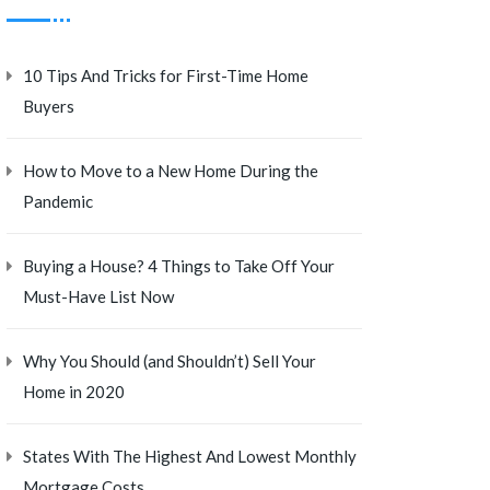
10 Tips And Tricks for First-Time Home
Buyers
How to Move to a New Home During the
Pandemic
Buying a House? 4 Things to Take Off Your
Must-Have List Now
Why You Should (and Shouldn’t) Sell Your
Home in 2020
States With The Highest And Lowest Monthly
Mortgage Costs