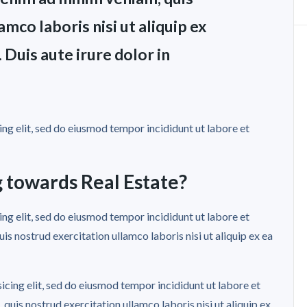
mco laboris nisi ut aliquip ex
uis aute irure dolor in
ng elit, sed do eiusmod tempor incididunt ut labore et
 towards Real Estate?
ng elit, sed do eiusmod tempor incididunt ut labore et
s nostrud exercitation ullamco laboris nisi ut aliquip ex ea
icing elit, sed do eiusmod tempor incididunt ut labore et
uis nostrud exercitation ullamco laboris nisi ut aliquip ex