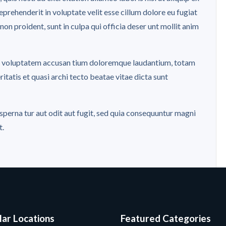
rehenderit in voluptate velit esse cillum dolore eu fugiat
non proident, sunt in culpa qui officia deser unt mollit anim
 sit voluptatem accusan tium doloremque laudantium, totam
itatis et quasi archi tecto beatae vitae dicta sunt
perna tur aut odit aut fugit, sed quia consequuntur magni
t.
ar Locations
Featured Categories