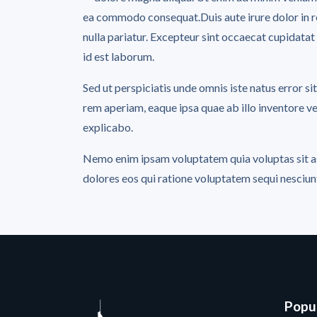
ea commodo consequat.Duis aute irure dolor in rep
nulla pariatur. Excepteur sint occaecat cupidatat 
id est laborum.
Sed ut perspiciatis unde omnis iste natus error
rem aperiam, eaque ipsa quae ab illo inventore ver
explicabo.
Nemo enim ipsam voluptatem quia voluptas sit as
dolores eos qui ratione voluptatem sequi nesciun
Popul